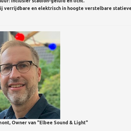
r: Inclusief stadion-geluid en licht.
 verrijdbare en elektrisch in hoogte verstelbare statiev
mont, Owner van "Elbee Sound & Light"