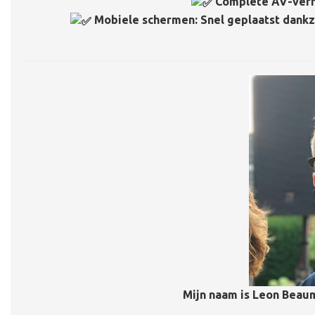
Complete AV-verhuu
Mobiele schermen: Snel geplaatst dankzij
Mijn naam is Leon Beau