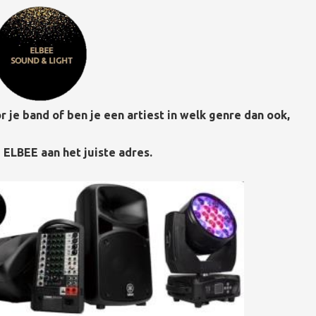
r je band of ben je een artiest in welk genre dan ook,
j ELBEE aan het juiste adres.