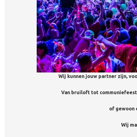
Wij kunnen jouw partner zijn, vo
Van bruiloft tot communiefeest,
of gewoon 
Wij ma