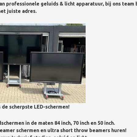
n professionele geluids & licht apparatuur, bij ons team 
et juiste adres.
ns de scherpste LED-schermen!
chermen in de maten 84 inch, 70 inch en 50 inch.
 beamer schermen en ultra short throw beamers huren!