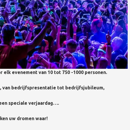
or elk evenement van 10 tot 750 -1000 personen.
 van bedrijfspresentatie tot bedrijfsjubileum,
een speciale verjaardag….
ken uw dromen waar!