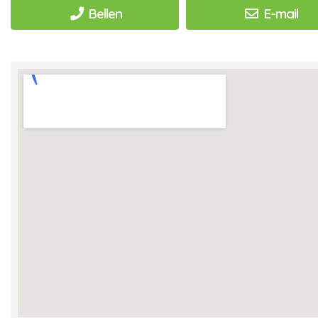
Bellen
E-mail