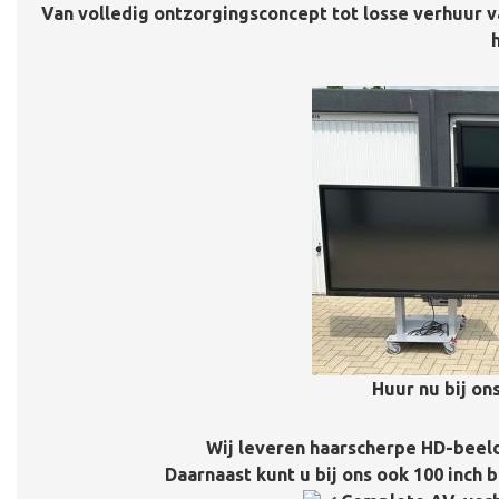
Van volledig ontzorgingsconcept tot losse verhuur va
h
Huur nu bij o
Wij leveren haarscherpe HD-beelds
Daarnaast kunt u bij ons ook 100 inch