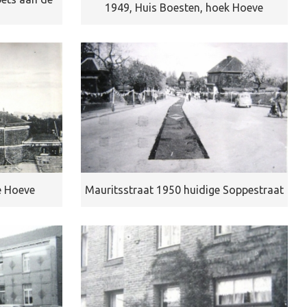
1949, Huis Boesten, hoek Hoeve
e Hoeve
Mauritsstraat 1950 huidige Soppestraat