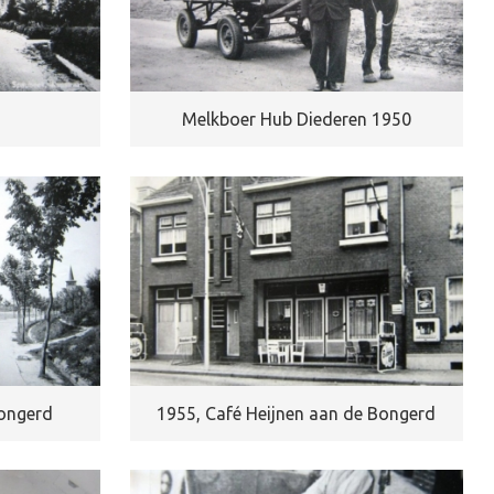
Melkboer Hub Diederen 1950
Bongerd
1955, Café Heijnen aan de Bongerd