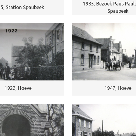
1985, Bezoek Paus Paulu
5, Station Spaubeek
Spaubeek
1922, Hoeve
1947, Hoeve