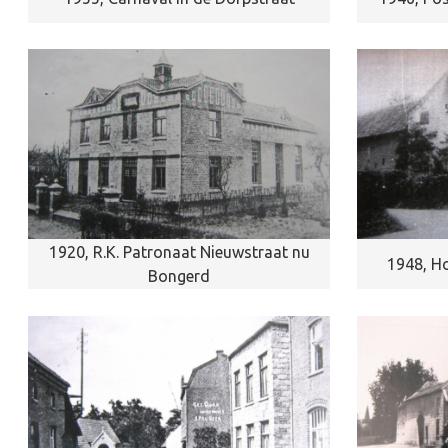
1920, R.K. Patronaat Nieuwstraat nu
1948, H
Bongerd