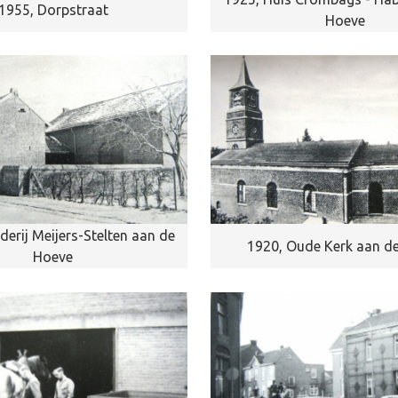
1955, Dorpstraat
Hoeve
derij Meijers-Stelten aan de
1920, Oude Kerk aan d
Hoeve