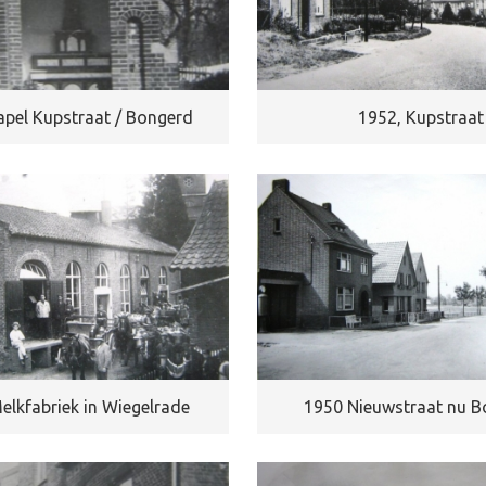
apel Kupstraat / Bongerd
1952, Kupstraat
elkfabriek in Wiegelrade
1950 Nieuwstraat nu 