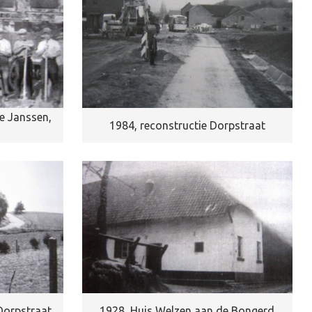
e Janssen,
1984, reconstructie Dorpstraat
 Dorpstraat
1928, Huis Welzen aan de Bongerd