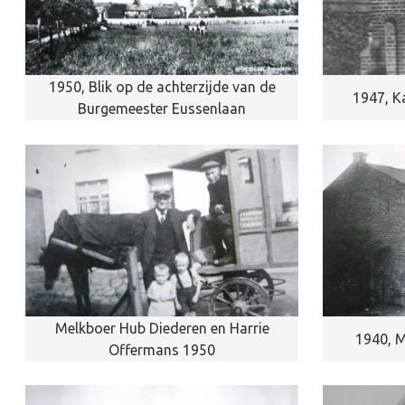
1950, Blik op de achterzijde van de
1947, K
Burgemeester Eussenlaan
Melkboer Hub Diederen en Harrie
1940, M
Offermans 1950