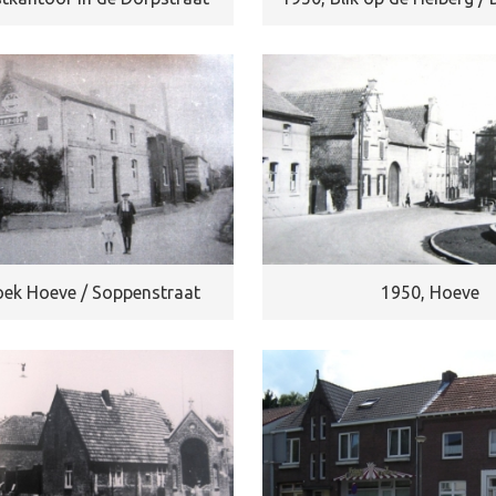
oek Hoeve / Soppenstraat
1950, Hoeve