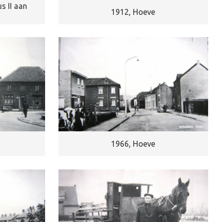
s II aan
1912, Hoeve
1966, Hoeve