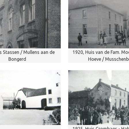
s Stassen / Mullens aan de
1920, Huis van de Fam. Mo
Bongerd
Hoeve / Musschenb
1925, Huis Crombags - Hab